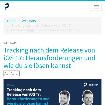
Navig
umsch
Home
Webinars
Tracking nach dem Release von iOS 17:
Herausforderungen und wie du sie lösen kannst
WEBINAR
Tracking nach dem Release von
iOS 17: Herausforderungen und
wie du sie lösen kannst
Auf Abruf